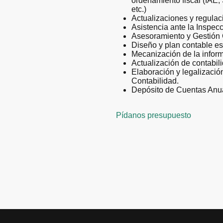
ordenamiento fiscal (IAE
etc.)
Actualizaciones y regulaci
Asistencia ante la Inspecc
Asesoramiento y Gestión
Diseño y plan contable es
Mecanización de la inform
Actualización de contabil
Elaboración y legalización
Contabilidad.
Depósito de Cuentas Anual
Pídanos presupuesto