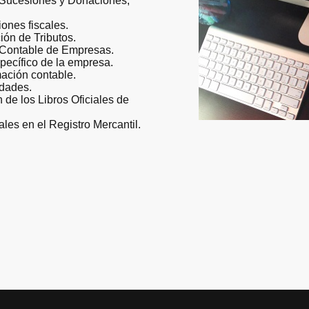
, Sucesiones y Donaciones,
ones fiscales.
ión de Tributos.
 Contable de Empresas.
pecífico de la empresa.
ación contable.
idades.
 de los Libros Oficiales de
es en el Registro Mercantil.