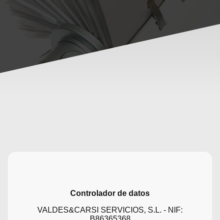
Controlador de datos
VALDES&CARSI SERVICIOS, S.L. - NIF:
B86365368